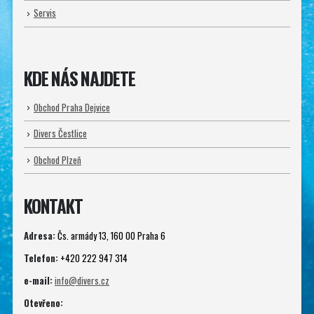
Servis
KDE NÁS NAJDETE
Obchod Praha Dejvice
Divers Čestlice
Obchod Plzeň
KONTAKT
Adresa:
Čs. armády 13, 160 00 Praha 6
Telefon:
+420 222 947 314
e-mail:
info@divers.cz
Otevřeno: