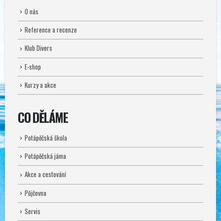
O nás
Reference a recenze
Klub Divers
E-shop
Kurzy a akce
CO DĚLÁME
Potápěčská škola
Potápěčská jáma
Akce a cestování
Půjčovna
Servis