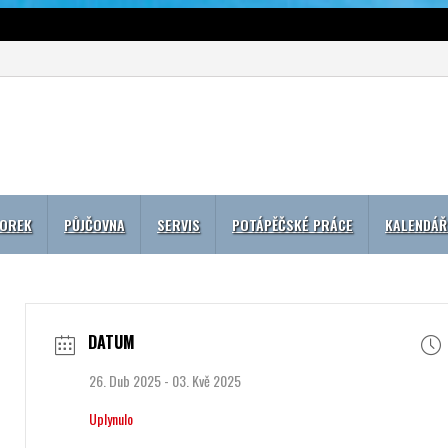
BOREK
PŮJČOVNA
SERVIS
POTÁPĚČSKÉ PRÁCE
KALENDÁŘ
DATUM
26. Dub 2025
- 03. Kvě 2025
Uplynulo