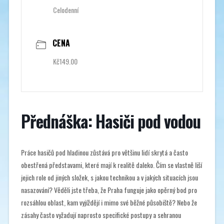
Celodenní
CENA
Kč149.00
Přednáška: Hasiči pod vodou
Práce hasičů pod hladinou zůstává pro většinu lidí skrytá a často
obestřená představami, které mají k realitě daleko. Čím se vlastně liší
jejich role od jiných složek, s jakou technikou a v jakých situacích jsou
nasazování? Věděli jste třeba, že Praha funguje jako opěrný bod pro
rozsáhlou oblast, kam vyjíždějí i mimo své běžné působiště? Nebo že
zásahy často vyžadují naprosto specifické postupy a sehranou