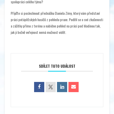
spolupráci celého týmu?
Přijďte si poslechnout přednášku Daniela Zímy, který vám představí
práci potápěčských hasičů z pohledu praxe. Podělí se o své zkušenosti
a zážitky přímo z terénu a nabídne pohled na práci pod hladinou tak,
jak ji bežně veřejnost nemá možnost vidět.
SDÍLET TUTO UDÁLOST