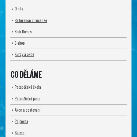
O nás
Reference a recenze
Klub Divers
E-shop
Kurzy a akce
CO DĚLÁME
Potápěčská škola
Potápěčská jáma
Akce a cestování
Půjčovna
Servis