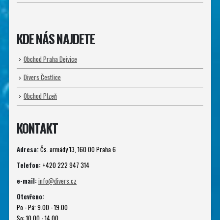
KDE NÁS NAJDETE
Obchod Praha Dejvice
Divers Čestlice
Obchod Plzeň
KONTAKT
Adresa:
Čs. armády 13, 160 00 Praha 6
Telefon:
+420 222 947 314
e-mail:
info@divers.cz
Otevřeno:
Po - Pá: 9.00 - 19.00
So: 10.00 - 14.00