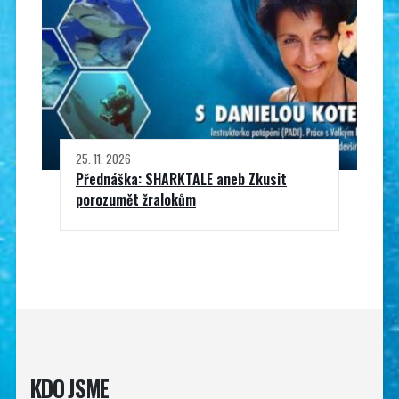
25. 11. 2026
Přednáška: SHARKTALE aneb Zkusit
porozumět žralokům
KDO JSME