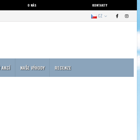
O NÁS
KONTAKTY
CZ
 AKCÍ
NAŠE VÝHODY
RECENZE