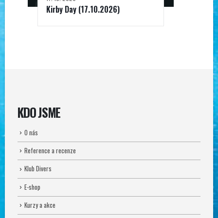
Kirby Day (17.10.2026)
KDO JSME
O nás
Reference a recenze
Klub Divers
E-shop
Kurzy a akce