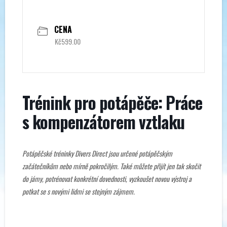
CENA
Kč599.00
Trénink pro potápěče: Práce
s kompenzátorem vztlaku
Potápěčské tréninky Divers Direct jsou určené potápěčským
začátečníkům nebo mírně pokročilým. Také můžete přijít jen tak skočit
do jámy, potrénovat konkrétní dovednosti, vyzkoušet novou výstroj a
potkat se s novými lidmi se stejným zájmem.