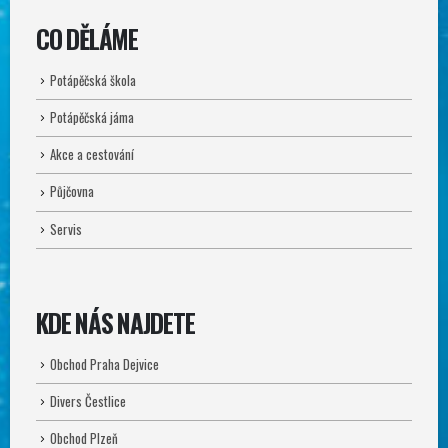
CO DĚLÁME
Potápěčská škola
Potápěčská jáma
Akce a cestování
Půjčovna
Servis
KDE NÁS NAJDETE
Obchod Praha Dejvice
Divers Čestlice
Obchod Plzeň