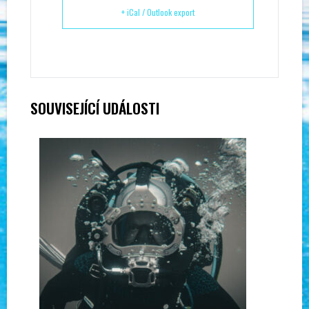
+ iCal / Outlook export
SOUVISEJÍCÍ UDÁLOSTI