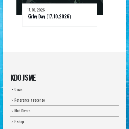
17. 10. 2026
Kirby Day (17.10.2026)
KDO JSME
O nás
Reference a recenze
Klub Divers
E-shop