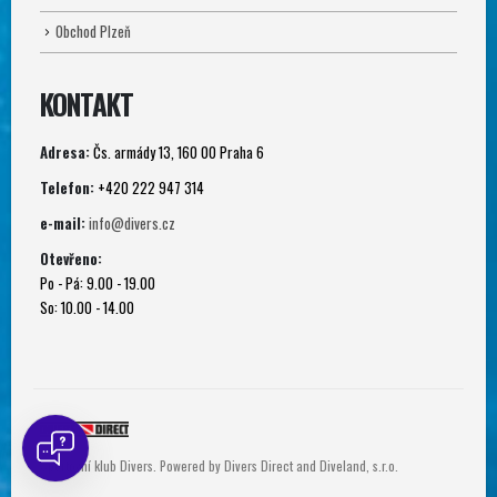
Obchod Plzeň
KONTAKT
Adresa:
Čs. armády 13, 160 00 Praha 6
Telefon:
+420 222 947 314
e-mail:
info@divers.cz
Otevřeno:
Po - Pá: 9.00 - 19.00
So: 10.00 - 14.00
Sportovní klub Divers. Powered by Divers Direct and Diveland, s.r.o.