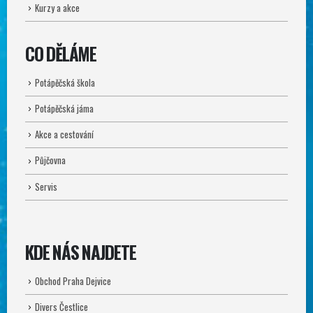
Kurzy a akce
CO DĚLÁME
Potápěčská škola
Potápěčská jáma
Akce a cestování
Půjčovna
Servis
KDE NÁS NAJDETE
Obchod Praha Dejvice
Divers Čestlice