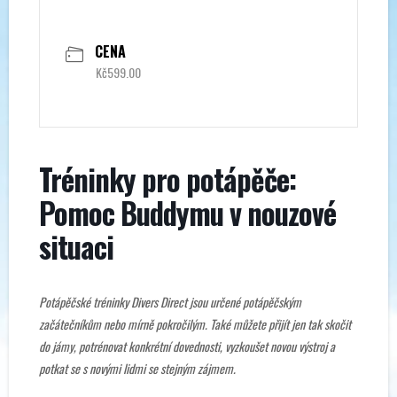
CENA
Kč599.00
Tréninky pro potápěče:
Pomoc Buddymu v nouzové
situaci
Potápěčské tréninky Divers Direct jsou určené potápěčským
začátečníkům nebo mírně pokročilým. Také můžete přijít jen tak skočit
do jámy, potrénovat konkrétní dovednosti, vyzkoušet novou výstroj a
potkat se s novými lidmi se stejným zájmem.