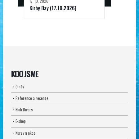
17. 10. 2026
Kirby Day (17.10.2026)
KDO JSME
O nás
Reference a recenze
Klub Divers
E-shop
Kurzy a akce