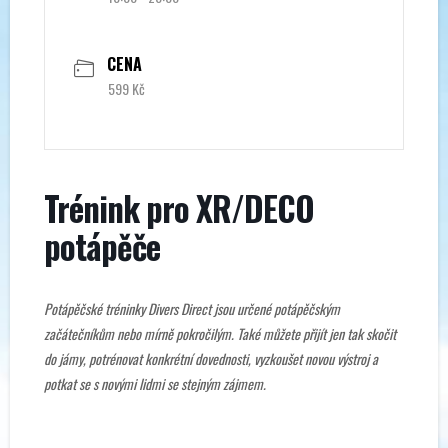
CENA
599 Kč
Trénink pro XR/DECO
potápěče
Potápěčské tréninky Divers Direct jsou určené potápěčským
začátečníkům nebo mírně pokročilým. Také můžete přijít jen tak skočit
do jámy, potrénovat konkrétní dovednosti, vyzkoušet novou výstroj a
potkat se s novými lidmi se stejným zájmem.