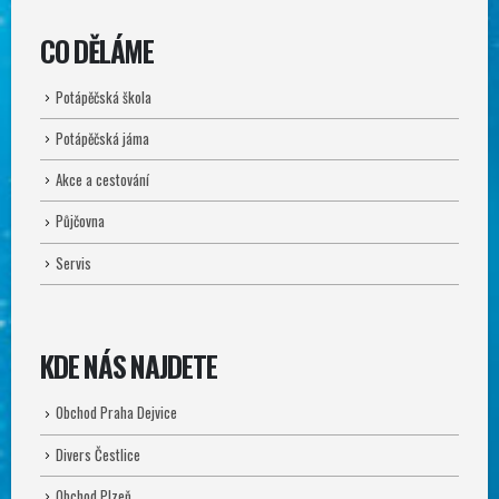
CO DĚLÁME
Potápěčská škola
Potápěčská jáma
Akce a cestování
Půjčovna
Servis
KDE NÁS NAJDETE
Obchod Praha Dejvice
Divers Čestlice
Obchod Plzeň