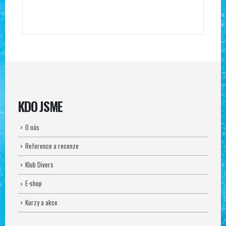
KDO JSME
O nás
Reference a recenze
Klub Divers
E-shop
Kurzy a akce