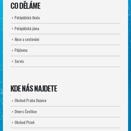
CO DĚLÁME
Potápěčská škola
Potápěčská jáma
Akce a cestování
Půjčovna
Servis
KDE NÁS NAJDETE
Obchod Praha Dejvice
Divers Čestlice
Obchod Plzeň