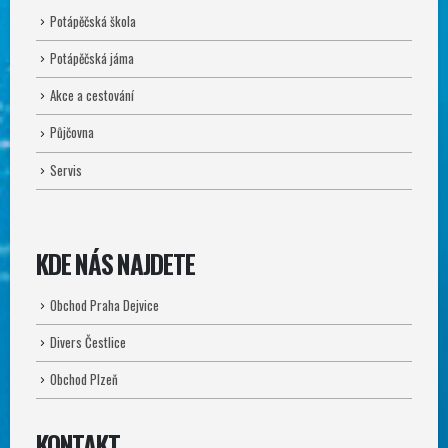
Potápěčská škola
Potápěčská jáma
Akce a cestování
Půjčovna
Servis
KDE NÁS NAJDETE
Obchod Praha Dejvice
Divers Čestlice
Obchod Plzeň
KONTAKT