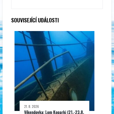
SOUVISEJÍCÍ UDÁLOSTI
21. 8. 2026
Víkendovka: Lom Koparki (21.-23.8.