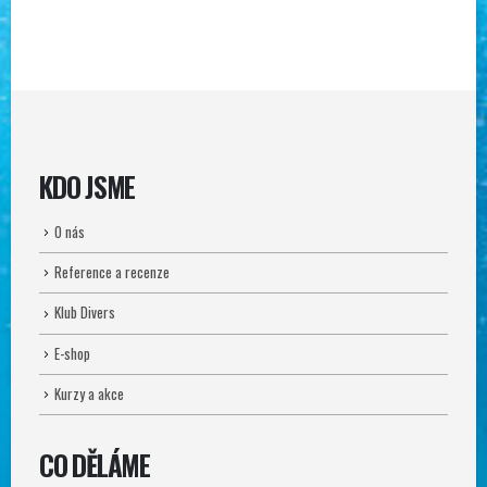
KDO JSME
O nás
Reference a recenze
Klub Divers
E-shop
Kurzy a akce
CO DĚLÁME