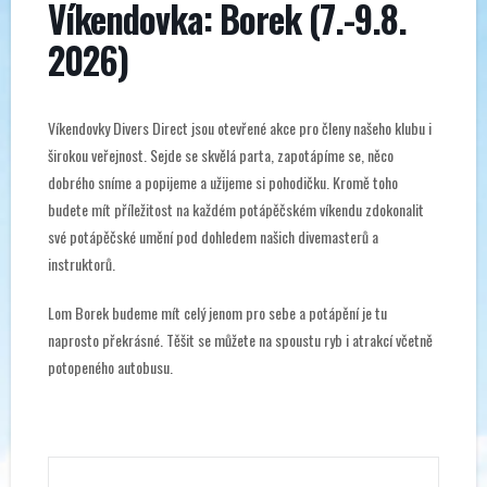
Víkendovka: Borek (7.-9.8.
2026)
Víkendovky Divers Direct jsou otevřené akce pro členy našeho klubu i
širokou veřejnost. Sejde se skvělá parta, zapotápíme se, něco
dobrého sníme a popijeme a užijeme si pohodičku. Kromě toho
budete mít příležitost na každém potápěčském víkendu zdokonalit
své potápěčské umění pod dohledem našich divemasterů a
instruktorů.
Lom Borek budeme mít celý jenom pro sebe a potápění je tu
naprosto překrásné. Těšit se můžete na spoustu ryb i atrakcí včetně
potopeného autobusu.