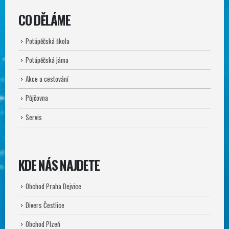
CO DĚLÁME
Potápěčská škola
Potápěčská jáma
Akce a cestování
Půjčovna
Servis
KDE NÁS NAJDETE
Obchod Praha Dejvice
Divers Čestlice
Obchod Plzeň