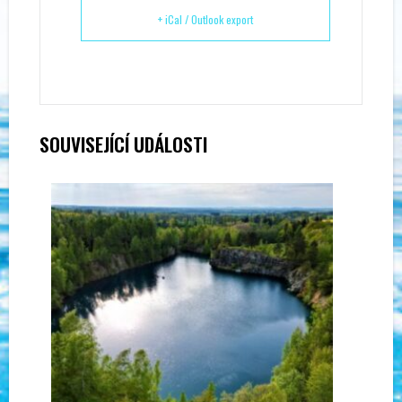
+ iCal / Outlook export
SOUVISEJÍCÍ UDÁLOSTI