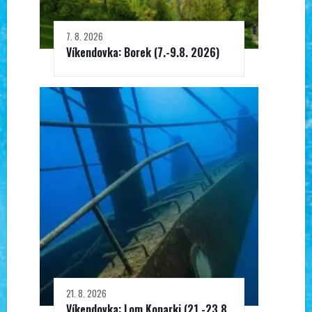
7. 8. 2026
Víkendovka: Borek (7.-9.8. 2026)
21. 8. 2026
Víkendovka: Lom Koparki (21.-23.8.