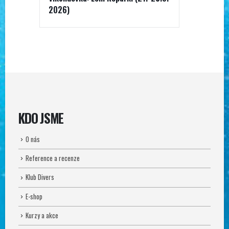
2026)
KDO JSME
O nás
Reference a recenze
Klub Divers
E-shop
Kurzy a akce